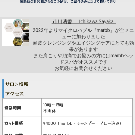
※新規のお客様からのご予約は、ご紹介のみとさせて頂いており
市川清香 -Ichikawa Sayaka-
2022年よりマイクロバブル『marbb』が全メニ
ューに加わりました
頭皮クレンジングやエイジングケアにとても効
果があります
また肩こりや頭痛でお悩みの方にはmarbbヘッ
ドスパがオススメです
お気軽にお問合せください
サロン情報
アクセス
10時～17時
営業時間
不定休
カット価格
¥4000 (marbb・シャンプー・ブロー込み)