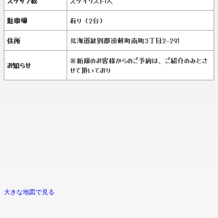
スタッフ数
スタイリスト1人
駐車場
有り（2台）
住所
北海道紋別郡遠軽町南町3丁目2-291
※新規のお客様からのご予約は、ご紹介のみとさ
お知らせ
せて頂いており
大きな地図で見る